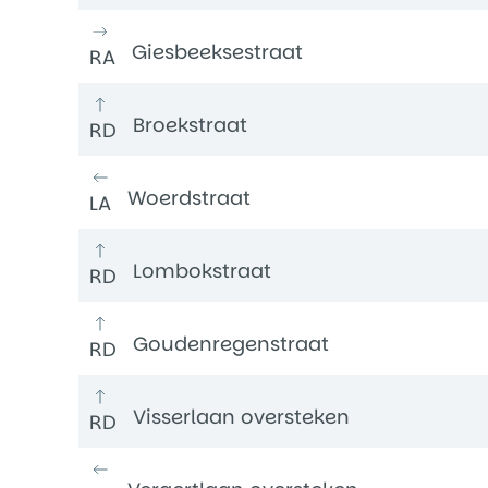
Giesbeeksestraat
RA
Broekstraat
RD
Woerdstraat
LA
Lombokstraat
RD
Goudenregenstraat
RD
Visserlaan oversteken
RD