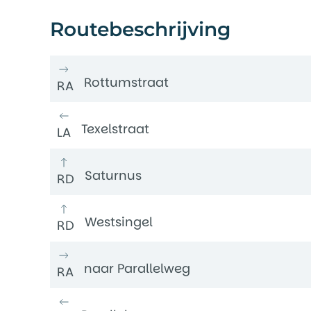
Routebeschrijving
Rottumstraat
RA
Texelstraat
LA
Saturnus
RD
Westsingel
RD
naar Parallelweg
RA