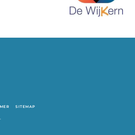
IMER
SITEMAP
.