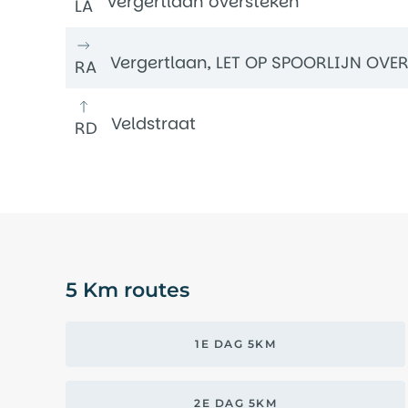
Vergertlaan oversteken
LA
Vergertlaan, LET OP SPOORLIJN OVE
RA
Veldstraat
RD
5 Km routes
1E DAG 5KM
2E DAG 5KM