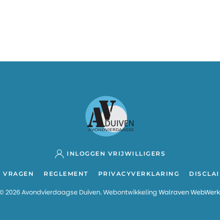
INLOGGEN VRIJWILLIGERS
E VRAGEN
REGLEMENT
PRIVACYVERKLARING
DISCLA
©
2026
Avondvierdaagse Duiven. Webontwikkeling
Walraven WebWerk