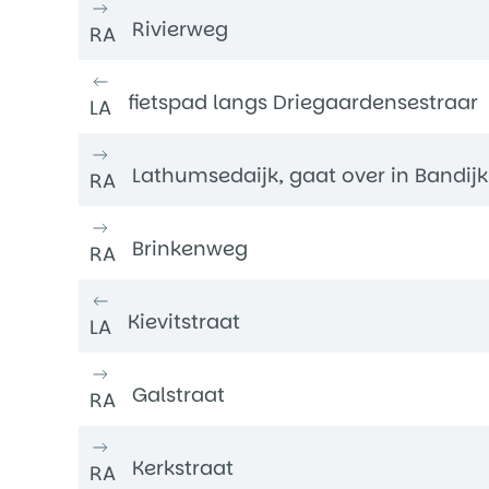
Rivierweg
RA
fietspad langs Driegaardensestraar
LA
Lathumsedaijk, gaat over in Bandijk
RA
Brinkenweg
RA
Kievitstraat
LA
Galstraat
RA
Kerkstraat
RA