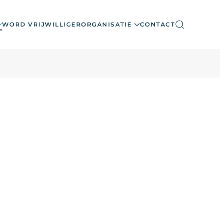
WORD VRIJWILLIGER
ORGANISATIE
CONTACT