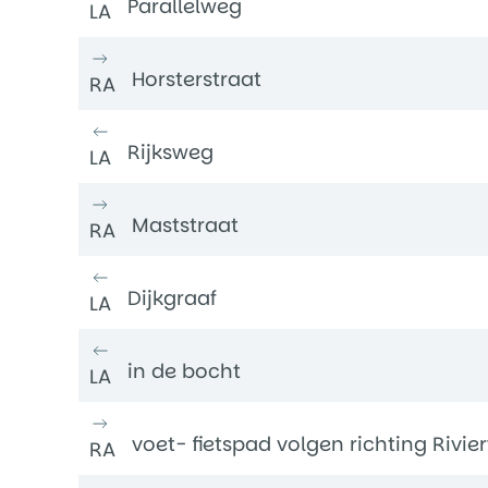
Parallelweg
LA
Horsterstraat
RA
Rijksweg
LA
Maststraat
RA
Dijkgraaf
LA
in de bocht
LA
voet- fietspad volgen richting Rivi
RA