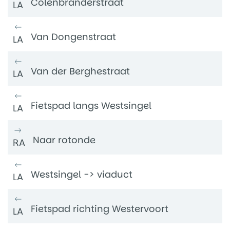
Colenbranderstraat
LA
Van Dongenstraat
LA
Van der Berghestraat
LA
Fietspad langs Westsingel
LA
Naar rotonde
RA
Westsingel -> viaduct
LA
Fietspad richting Westervoort
LA