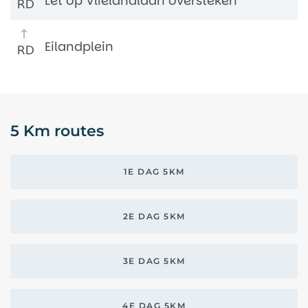
Let op Vlielandlaan oversteken
RD
Eilandplein
RD
5 Km routes
1E DAG 5KM
2E DAG 5KM
3E DAG 5KM
4E DAG 5KM