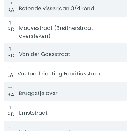
Rotonde visserlaan 3/4 rond
RA
Mauvestraat (Breitnerstraat
RD
oversteken)
Van der Goesstraat
RD
Voetpad richting Fabritiusstraat
LA
Bruggetje over
RA
Ernststraat
RD