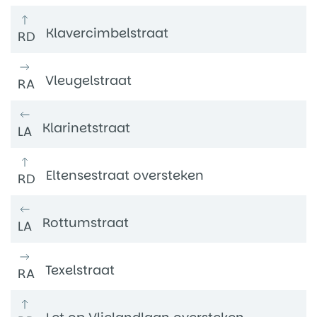
Klavercimbelstraat
RD
Vleugelstraat
RA
Klarinetstraat
LA
Eltensestraat oversteken
RD
Rottumstraat
LA
Texelstraat
RA