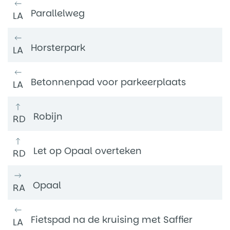
Parallelweg
LA
Horsterpark
LA
Betonnenpad voor parkeerplaats
LA
Robijn
RD
Let op Opaal overteken
RD
Opaal
RA
Fietspad na de kruising met Saffier
LA