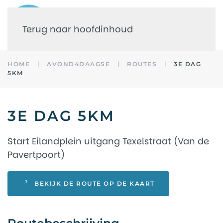
Terug naar hoofdinhoud
HOME
AVOND4DAAGSE
ROUTES
3E DAG
5KM
3E DAG 5KM
Start Eilandplein uitgang Texelstraat (Van de
Pavertpoort)
BEKIJK DE ROUTE OP DE KAART