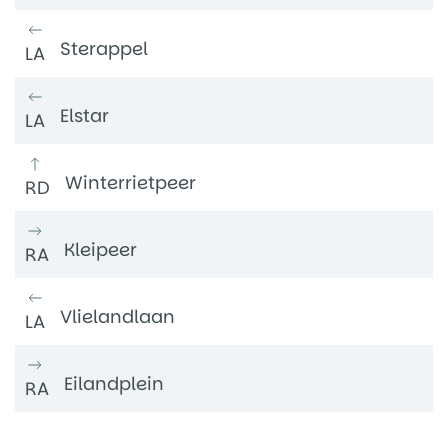
Sterappel
LA
Elstar
LA
Winterrietpeer
RD
Kleipeer
RA
Vlielandlaan
LA
Eilandplein
RA