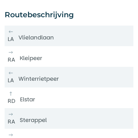
Routebeschrijving
Vlielandlaan
LA
Kleipeer
RA
Winterrietpeer
LA
Elstar
RD
Sterappel
RA