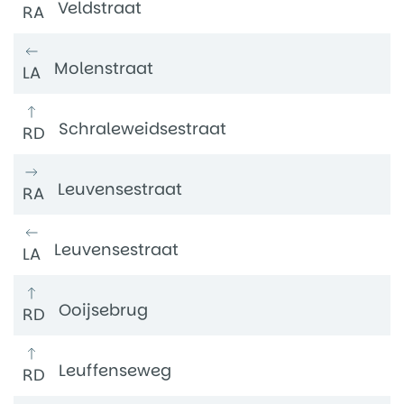
Veldstraat
RA
Molenstraat
LA
Schraleweidsestraat
RD
Leuvensestraat
RA
Leuvensestraat
LA
Ooijsebrug
RD
Leuffenseweg
RD