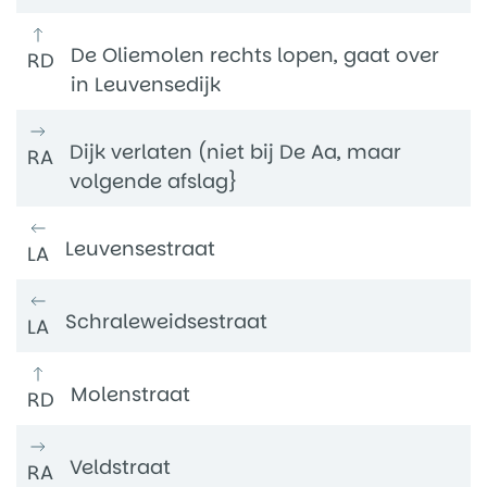
De Oliemolen rechts lopen, gaat over
RD
in Leuvensedijk
Dijk verlaten (niet bij De Aa, maar
RA
volgende afslag}
Leuvensestraat
LA
Schraleweidsestraat
LA
Molenstraat
RD
Veldstraat
RA