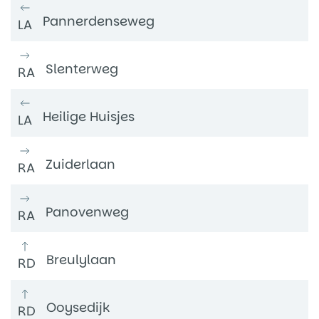
Pannerdenseweg
LA
Slenterweg
RA
Heilige Huisjes
LA
Zuiderlaan
RA
Panovenweg
RA
Breulylaan
RD
Ooysedijk
RD